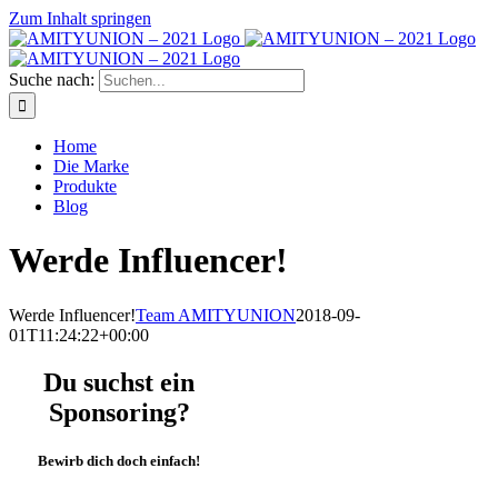
Zum Inhalt springen
Suche nach:
Home
Die Marke
Produkte
Blog
Werde Influencer!
Werde Influencer!
Team AMITYUNION
2018-09-
01T11:24:22+00:00
Du suchst ein
Sponsoring?
Bewirb dich doch einfach!